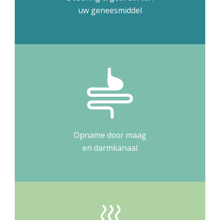
uw geneesmiddel
Opname door maag
en darmkanaal